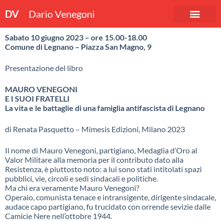
DV
Dario Venegoni
Sabato 10 giugno 2023 – ore 15.00-18.00
Comune di Legnano – Piazza San Magno, 9
Presentazione del libro
MAURO VENEGONI
E I SUOI FRATELLI
La vita e le battaglie di una famiglia antifascista di Legnano
di Renata Pasquetto – Mimesis Edizioni, Milano 2023
Il nome di Mauro Venegoni, partigiano, Medaglia d’Oro al
Valor Militare alla memoria per il contributo dato alla
Resistenza, è piuttosto noto: a lui sono stati intitolati spazi
pubblici, vie, circoli e sedi sindacali e politiche.
Ma chi era veramente Mauro Venegoni?
Operaio, comunista tenace e intransigente, dirigente sindacale,
audace capo partigiano, fu trucidato con orrende sevizie dalle
Camicie Nere nell’ottobre 1944.