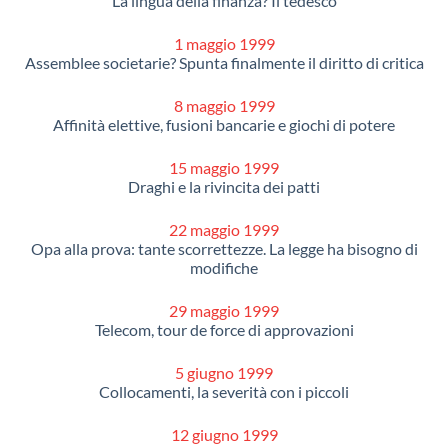
La lingua della finanza? Il tedesco
1 maggio 1999
Assemblee societarie? Spunta finalmente il diritto di critica
8 maggio 1999
Affinità elettive, fusioni bancarie e giochi di potere
15 maggio 1999
Draghi e la rivincita dei patti
22 maggio 1999
Opa alla prova: tante scorrettezze. La legge ha bisogno di
modifiche
29 maggio 1999
Telecom, tour de force di approvazioni
5 giugno 1999
Collocamenti, la severità con i piccoli
12 giugno 1999