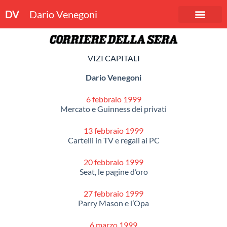
DV
Dario Venegoni
VIZI CAPITALI
Dario Venegoni
6 febbraio 1999
Mercato e Guinness dei privati
13 febbraio 1999
Cartelli in TV e regali ai PC
20 febbraio 1999
Seat, le pagine d’oro
27 febbraio 1999
Parry Mason e l’Opa
6 marzo 1999