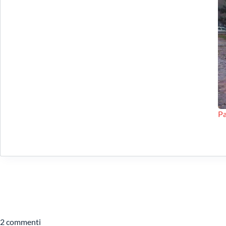
Pa
2 commenti